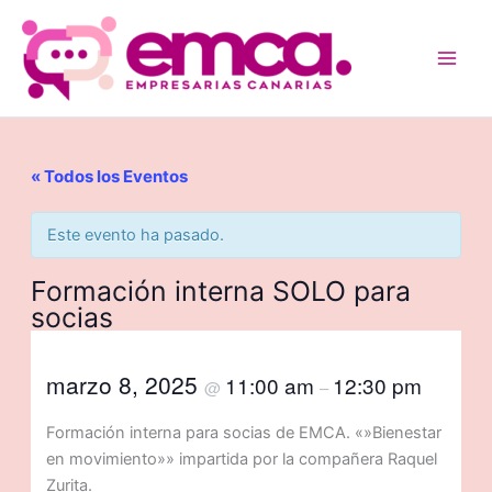
Ir
al
contenido
« Todos los Eventos
Este evento ha pasado.
Formación interna SOLO para
socias
marzo 8, 2025
11:00 am
12:30 pm
@
–
Formación interna para socias de EMCA. «»Bienestar
en movimiento»» impartida por la compañera Raquel
Zurita.