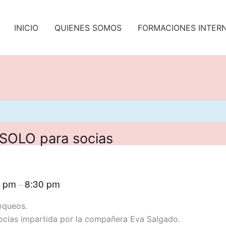
INICIO
QUIENES SOMOS
FORMACIONES INTER
 SOLO para socias
0 pm
8:30 pm
–
loqueos.
ocias impartida por la compañera Eva Salgado.