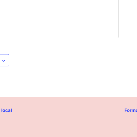
 local
Forma