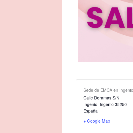
Sede de EMCA en Ingeni
Calle Doramas S/N
Ingenio
,
Ingenio
35250
España
+ Google Map