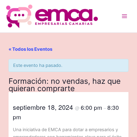
Ir
al
contenido
« Todos los Eventos
Este evento ha pasado.
Formación: no vendas, haz que
quieran comprarte
septiembre 18, 2024
6:00 pm
8:30
@
–
pm
Una iniciativa de EMCA para dotar a empresarios y