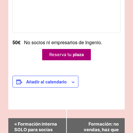
50€
No socios ni empresarios de Ingenio.
Reserva tu
plaza
Añadir al calendario
Navegación
«
Formación interna
Formación: no
del
SOLO para socias
vendas, haz que