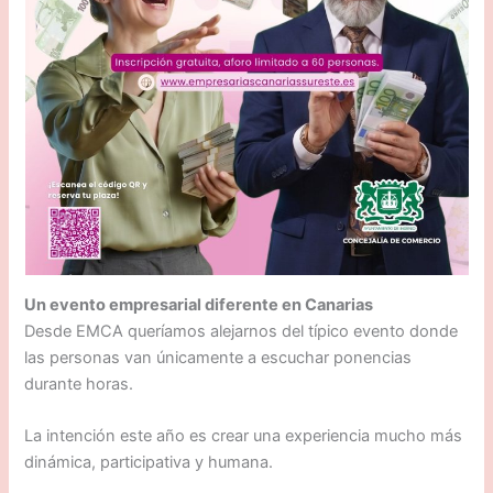
Un evento empresarial diferente en Canarias
Desde EMCA queríamos alejarnos del típico evento donde
las personas van únicamente a escuchar ponencias
durante horas.
La intención este año es crear una experiencia mucho más
dinámica, participativa y humana.