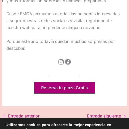
y más información sobre las dinámicas preparadas
Desde EMCA animamos a todas las personas interesadas
a seguir nuestras redes sociales y visitar regularmente
nuestra web para no perderse ninguna novedad.
Porque este año todavía quedan muchas sorpresas por
descubrir.
Instagram
Facebook
Reserva tu plaza Gratis
←
Entrada anterior
Entrada siguiente
→
Utilizamos cookies para ofrecerte la mejor experiencia en