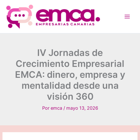
Ir
al
contenido
IV Jornadas de
Crecimiento Empresarial
EMCA: dinero, empresa y
mentalidad desde una
visión 360
Por
emca
/
mayo 13, 2026