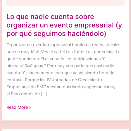
Lo que nadie cuenta sobre
organizar un evento empresarial (y
por qué seguimos haciéndolo)
Organizar un evento empresarial bonito en redes sociales
parece muy fácil. Ves el cartel.Las fotos.Las ponencias.La
gente sonriendo.El escenario.Las publicaciones.Y
piensas:“Qué guay.” Pero hay una parte que casi nadie
cuenta. Y sinceramente creo que ya va siendo hora de
contarla. Porque las IV Jornadas de Crecimiento
Empresarial de EMCA están quedando espectaculares,
sí.Pero detrás de […]
Lo
Read More »
que
nadie
cuenta