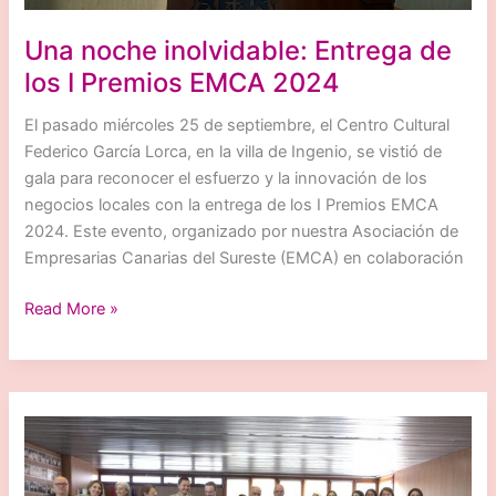
Una noche inolvidable: Entrega de
los I Premios EMCA 2024
El pasado miércoles 25 de septiembre, el Centro Cultural
Federico García Lorca, en la villa de Ingenio, se vistió de
gala para reconocer el esfuerzo y la innovación de los
negocios locales con la entrega de los I Premios EMCA
2024. Este evento, organizado por nuestra Asociación de
Empresarias Canarias del Sureste (EMCA) en colaboración
Una
Read More »
noche
inolvidable:
Entrega
de
los
I
Premios