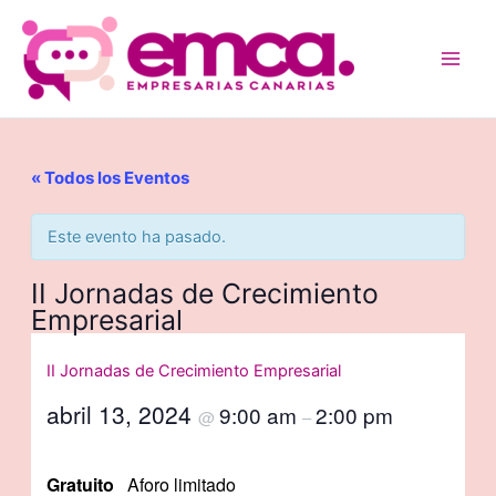
Ir
al
contenido
« Todos los Eventos
Este evento ha pasado.
II Jornadas de Crecimiento
Empresarial
II Jornadas de Crecimiento Empresarial
abril 13, 2024
9:00 am
2:00 pm
@
–
Gratuito
Aforo limitado