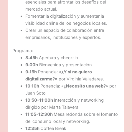
esenciales para afrontar los desafíos del
mercado actual.
Fomentar la digitalización y aumentar la
visibilidad online de los negocios locales.
Crear un espacio de colaboración entre
empresarios, instituciones y expertos.
Programa:
8:45h
Apertura y check-in
9:00h
Bienvenida y presentación
9:15h
Ponencia: «
¿Y si no quiero
digitalizarme?»
por Virginia Valladares.
10:10h
Ponencia: «
¿Necesito una web?
» por
Juan Soto
10:50-11:00h
Interacción y networking
dirigido por Marta Talavera.
11:05-12:30h
Mesa redonda sobre el fomento
del consumo local y networking.
12:35h
Coffee Break