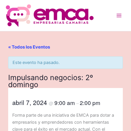
Ir
al
contenido
« Todos los Eventos
Este evento ha pasado.
Impulsando negocios: 2º
domingo
abril 7, 2024
9:00 am
2:00 pm
@
–
Forma parte de una iniciativa de EMCA para dotar a
empresarios y emprendedores con herramientas
clave para el éxito en el mercado actual. Con el