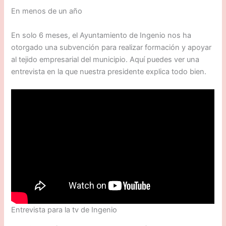
En menos de un año
En solo 6 meses, el Ayuntamiento de Ingenio nos ha
otorgado una subvención para realizar formación y apoyar
al tejido empresarial del municipio. Aquí puedes ver una
entrevista en la que nuestra presidente explica todo bien.
Entrevista para la tv de Ingenio