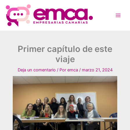
Ir
al
contenido
Primer capítulo de este
viaje
Deja un comentario
/ Por
emca
/
marzo 21, 2024