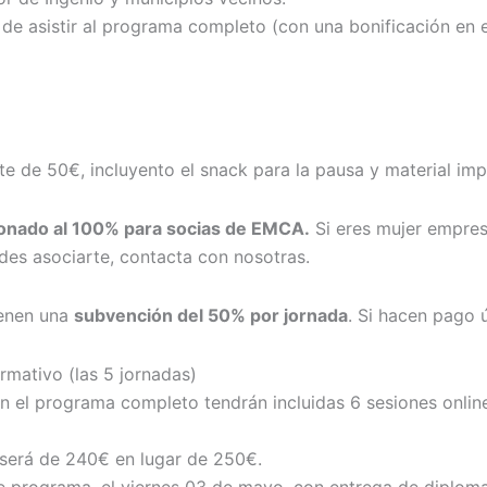
de asistir al programa completo (con una bonificación en e
 de 50€, incluyento el snack para la pausa y material imp
onado al 100% para socias de EMCA.
Si eres mujer empresa
des asociarte, contacta con nosotras.
ienen una
subvención del 50% por jornada
. Si hacen pago 
rmativo (las 5 jornadas)
n el programa completo tendrán incluidas 6 sesiones onlin
 será de 240€ en lugar de 250€.