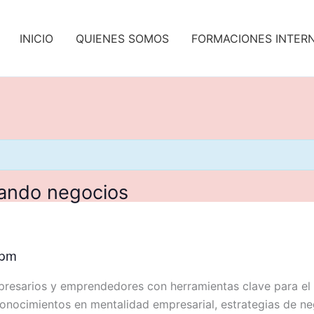
INICIO
QUIENES SOMOS
FORMACIONES INTER
sando negocios
 pm
resarios y emprendedores con herramientas clave para el 
onocimientos en mentalidad empresarial, estrategias de n