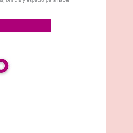
s, brindis y espacio para hacer