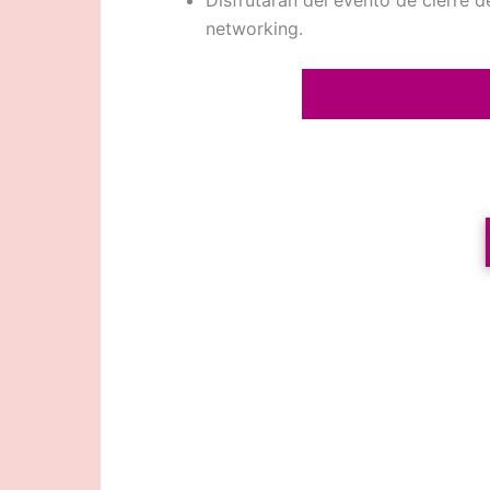
Disfrutarán del evento de cierre 
networking.