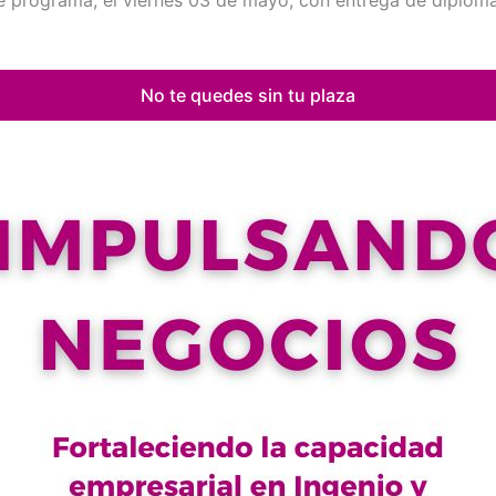
de programa, el viernes 03 de mayo, con entrega de diploma
No te quedes sin tu plaza