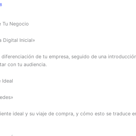
8
e Tu Negocio
Digital Inicial»
 y diferenciación de tu empresa, seguido de una introducció
ar con tu audiencia.
 Ideal
Redes»
liente ideal y su viaje de compra, y cómo esto se traduce e