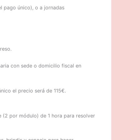
l pago único), o a jornadas
reso.
ria con sede o domicilio fiscal en
único el precio será de 115€.
e (2 por módulo) de 1 hora para resolver