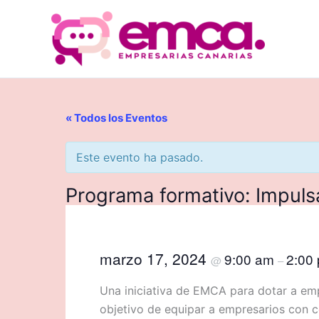
Ir
al
contenido
« Todos los Eventos
Este evento ha pasado.
Programa formativo: Impul
marzo 17, 2024
9:00 am
2:00
@
–
Una iniciativa de EMCA para dotar a emp
objetivo de equipar a empresarios con c