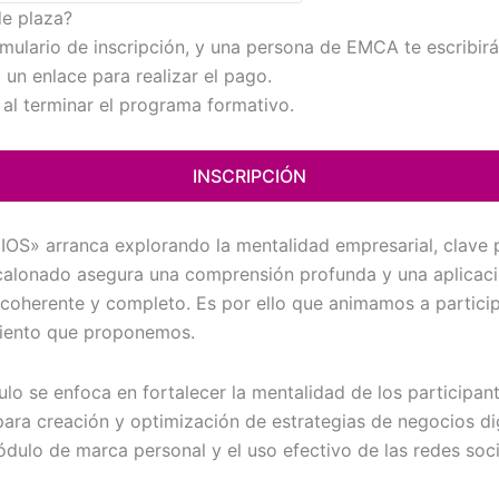
de plaza?
mulario de inscripción, y una persona de EMCA te escribirá
 un enlace para realizar el pago.
 al terminar el programa formativo.
INSCRIPCIÓN
arranca explorando la mentalidad empresarial, clave par
scalonado asegura una comprensión profunda y una aplicaci
coherente y completo. Es por ello que animamos a particip
miento que proponemos.
o se enfoca en fortalecer la mentalidad de los participant
ra creación y optimización de estrategias de negocios digi
dulo de marca personal y el uso efectivo de las redes socia