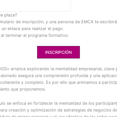
de plaza?
mulario de inscripción, y una persona de EMCA te escribirá
 un enlace para realizar el pago.
 al terminar el programa formativo.
INSCRIPCIÓN
arranca explorando la mentalidad empresarial, clave par
scalonado asegura una comprensión profunda y una aplicaci
coherente y completo. Es por ello que animamos a particip
miento que proponemos.
o se enfoca en fortalecer la mentalidad de los participant
ra creación y optimización de estrategias de negocios digi
dulo de marca personal y el uso efectivo de las redes socia