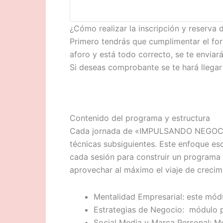
¿Cómo realizar la inscripción y reserva 
Primero tendrás que cumplimentar el for
aforo y está todo correcto, se te enviará
Si deseas comprobante se te hará llegar
Contenido del programa y estructura
Cada jornada de «IMPULSANDO NEGOCIOS» 
técnicas subsiguientes. Este enfoque e
cada sesión para construir un programa 
aprovechar al máximo el viaje de creci
Mentalidad Empresarial: este módul
Estrategias de Negocio: módulo pa
Social Media y Marca Personal: Mó