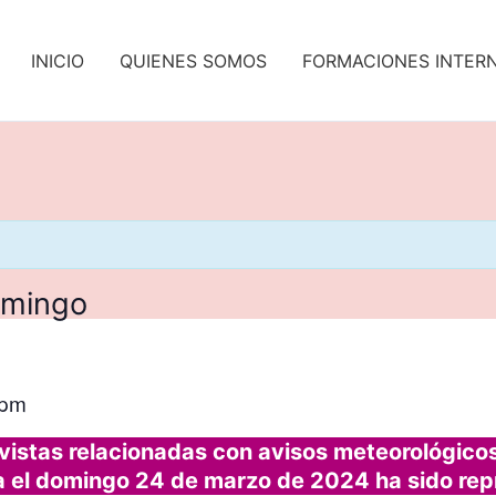
INICIO
QUIENES SOMOS
FORMACIONES INTER
omingo
 pm
vistas relacionadas con avisos meteorológico
 el domingo 24 de marzo de 2024 ha sido rep