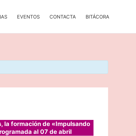
NAS
EVENTOS
CONTACTA
BITÁCORA
s, la formación de «Impulsando
rogramada al 07 de abril