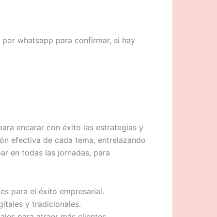
 por whatsapp para confirmar, si hay
a encarar con éxito las estrategias y
ón efectiva de cada tema, entrelazando
ar en todas las jornadas, para
es para el éxito empresarial.
tales y tradicionales.
les para atraer más clientes.