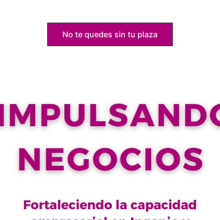
No te quedes sin tu plaza