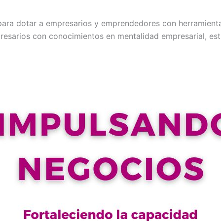
para dotar a empresarios y emprendedores con herramientas
presarios con conocimientos en mentalidad empresarial, es