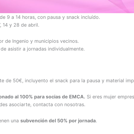
de 9 a 14 horas, con pausa y snack incluído.
 14 y 28 de abril.
or de Ingenio y municipios vecinos.
e asistir a jornadas individualmente.
 de 50€, incluyento el snack para la pausa y material imp
onado al 100% para socias de EMCA.
Si eres mujer empresa
des asociarte, contacta con nosotras.
ienen una
subvención del 50% por jornada
.